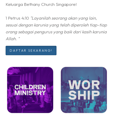
Keluarga Bethany Church Singapore!
1 Petrus 4:10
"Layanilah seorang akan yang lain,
sesuai dengan karunia yang telah diperoleh tiap-tiap
orang sebagai pengurus yang baik dari kasih karunia
Allah. "
DAFTAR SEKARANG!